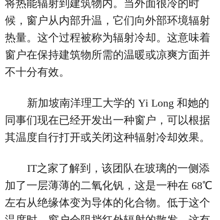
将热能辐射到建筑物内。当外面很冷的时
候，窗户从内部升温，它们向外部环境辐射
热量。这个过程被称为辐射冷却。这意味着
窗户在保持建筑物所需的温暖或凉爽方面并
不十分有效。
新加坡南洋理工大学的 Yi Long 和她的
同事们现在已经开发出一种窗户，可以根据
其温度自行打开或关闭这种辐射冷却效果。
IT之家了解到，该团队在玻璃的一侧添
加了一层薄薄的二氧化钒，这是一种在 68℃
左右从绝缘体变为导体的化合物。低于这个
温度时，窗户会阻挡红外辐射的散发，这有