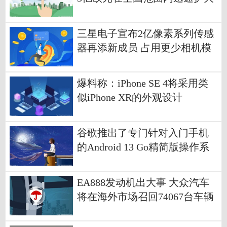
电动汽车充电站的数量
三星电子宣布2亿像素系列传感
器再添新成员 占用更少相机模
组面积
爆料称：iPhone SE 4将采用类
似iPhone XR的外观设计
谷歌推出了专门针对入门手机
的Android 13 Go精简版操作系
统
EA888发动机出大事 大众汽车
将在海外市场召回74067台车辆