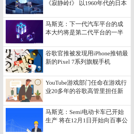
《寂静岭f》 以1960年代的日本
为背景
马斯克：下一代汽车平台的成
本大约将是第二代平台的一半
谷歌官推被发现用iPhone推销最
新的Pixel 7系列旗舰手机
YouTube游戏部门任命在游戏行
业20多年的谷歌高管里担任新
负责人
马斯克：Semi电动卡车已开始
生产 将在12月1日开始向百事公
司交付