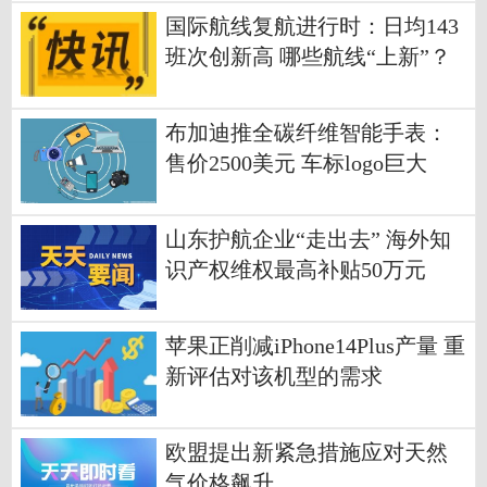
国际航线复航进行时：日均143
班次创新高 哪些航线“上新”？
布加迪推全碳纤维智能手表：
售价2500美元 车标logo巨大
山东护航企业“走出去” 海外知
识产权维权最高补贴50万元
苹果正削减iPhone14Plus产量 重
新评估对该机型的需求
欧盟提出新紧急措施应对天然
气价格飙升