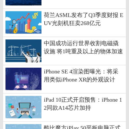
荷兰ASML发布了Q3季度财报 E
UV光刻机狂卖268亿元
中国成功运行世界收割电磁撬
设施 将1吨重及以上的物体加速
到1000公里/小时的速度
iPhone SE 4渲染图曝光：将采
用类似iPhone XR的外观设计
iPad 10正式开启预售：iPhone 1
2同款A14芯片加持
酷比魔方iPlay 50平板电脑正式