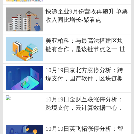
快递企业9月份营收再攀升 单票
收入同比增长-聚看点
美亚柏科：与最高法搭建区块
链有合作，是该链节点之一-世
界热资讯
10月19日京北方涨停分析：跨
境支付，国产软件，区块链概
念热股-环球速看料
10月19日金财互联涨停分析：
跨境支付，云计算数据中心，
区块链概念热股-天天要闻
10月19日英飞拓涨停分析：智