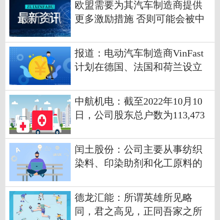
欧盟需要为其汽车制造商提供
更多激励措施 否则可能会被中
国竞争对手夺走市场份额
报道：电动汽车制造商VinFast
计划在德国、法国和荷兰设立
区域总部
中航机电：截至2022年10月10
日，公司股东总户数为113,473
户-今日热议
闰土股份：公司主要从事纺织
染料、印染助剂和化工原料的
研发、生产和销售-环球快资讯
德龙汇能：所谓英雄所见略
同，君之高见，正同吾家之所