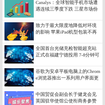
Canalys：全球智能手机市场遭
遇连续三季度下跌 三星市场份
额达到22%
致力于最大限度地降低对环境
的影响 苹果iPad机型包装不再
使用塑料外膜
全国首台光储充检智能超充站
正式在福建宁德投用 7-8分钟可
补充200公里续航
谷歌为安卓平板电脑上的Chrom
e浏览器推出一系列用户界面更
新
中国贸促会副会长于健龙会见
英国驻华使馆公使衔商务参赞