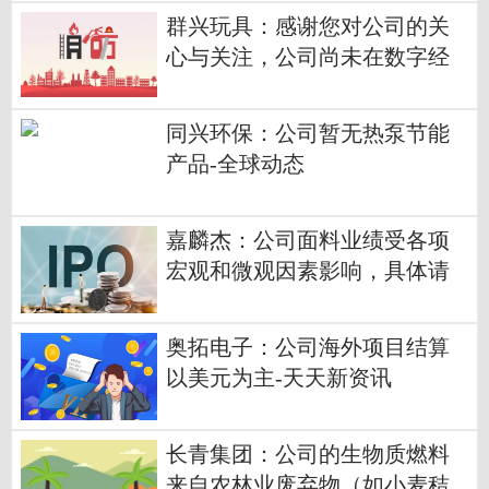
群兴玩具：感谢您对公司的关
心与关注，公司尚未在数字经
济领域开展业务，请您留意公
司公告-热点评
同兴环保：公司暂无热泵节能
产品-全球动态
嘉麟杰：公司面料业绩受各项
宏观和微观因素影响，具体请
您关注公司后续关于业绩的公
告-焦点关注
奥拓电子：公司海外项目结算
以美元为主-天天新资讯
长青集团：公司的生物质燃料
来自农林业废弃物（如小麦秸