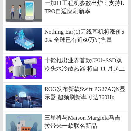
一加11工程机参数出炉：支持L
TPO自适应刷新率
Nothing Ear(1)无线耳机将涨价5
0% 全球已有近60万销售量
十铨推出业界首款CPU+SSD双
冷头水冷散热器 将自 11 月起上
架贩卖
ROG发布新款Swift PG27AQN显
示器 超频刷新率可达360Hz
三星将与Maison Margiela马吉
拉带来一款联名新品