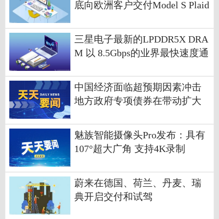
底向欧洲客户交付Model S Plaid
三星电子最新的LPDDR5X DRA
M 以 8.5Gbps的业界最快速度通
过了验证
中国经济面临超预期因素冲击
地方政府专项债券在带动扩大
有效投资、稳定宏观经济方面
发挥重要作用
魅族智能摄像头Pro发布：具有
107°超大广角 支持4K录制
蔚来在德国、荷兰、丹麦、瑞
典开启交付和试驾