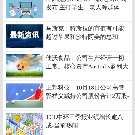
发布 主打学生、老人等群体
马斯克：特斯拉的市值有可能
超过苹果和沙特阿美的总和
佳沃食品：公司生产经营一切
正常。核心资产Australis盈利大
幅恢复性提升-今日关注
正邦科技：10月18日公司高管
郭祥义减持公司股份合计2万股-
当前独家
TCL中环三季报业绩增长逾八
成-当前热闻