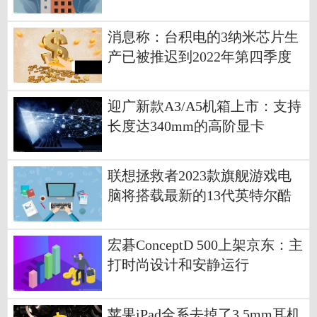
消息称：台积电的3纳米芯片生
产已被推迟到2022年第四季度
迎广新款A3/A5机箱上市：支持
长度达340mm的高阶显卡
联想拯救者2023款旗舰游戏电
脑将搭载最新的13代英特尔酷
睿i9处理器
宏碁ConceptD 500上架京东：主
打时尚设计和安静运行
苹果iPad全系去掉了3.5mm耳机