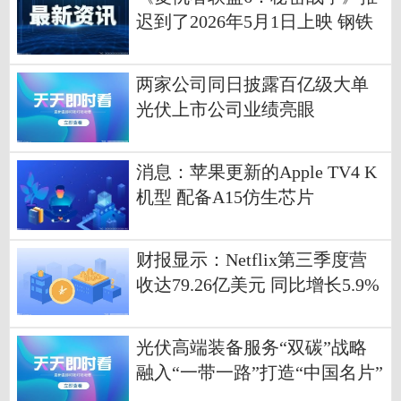
迟到了2026年5月1日上映 钢铁
侠或将出现
两家公司同日披露百亿级大单
光伏上市公司业绩亮眼
消息：苹果更新的Apple TV4 K
机型 配备A15仿生芯片
财报显示：Netflix第三季度营
收达79.26亿美元 同比增长5.9%
光伏高端装备服务“双碳”战略
融入“一带一路”打造“中国名片”