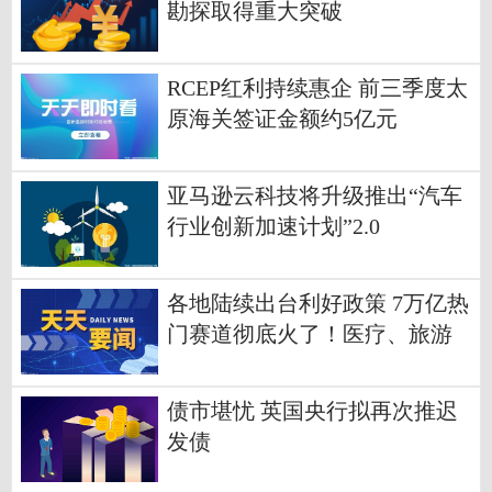
勘探取得重大突破
RCEP红利持续惠企 前三季度太
原海关签证金额约5亿元
亚马逊云科技将升级推出“汽车
行业创新加速计划”2.0
各地陆续出台利好政策 7万亿热
门赛道彻底火了！医疗、旅游
股也涨势喜人
债市堪忧 英国央行拟再次推迟
发债