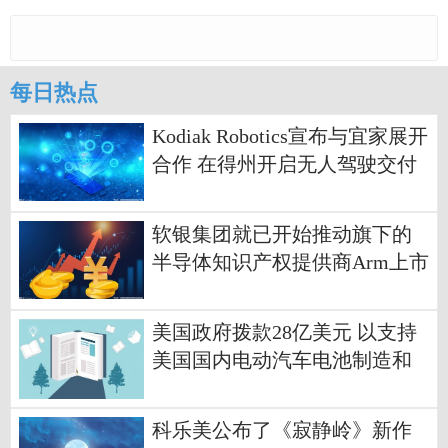
每日热点
Kodiak Robotics宣布与宜家展开
合作 在得州开启无人驾驶交付
试点项目
软银集团就已开始推动旗下的
半导体知识产权提供商Arm上市
融资
美国政府拨款28亿美元 以支持
美国国内电动汽车电池制造和
矿物开采
科乐美公布了《寂静岭》新作