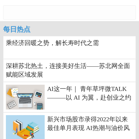
每日热点
乘经济回暖之势，解长寿时代之需
深耕苏北热土，连接美好生活——苏北网全面
赋能区域发展
AI这一年｜ 青年草坪微TALK
———以 AI 为翼，赴创业之约
_每日热门
新兴市场股市录得2022年以来
最佳单月表现 AI热潮与油价风
险交织|每日报道