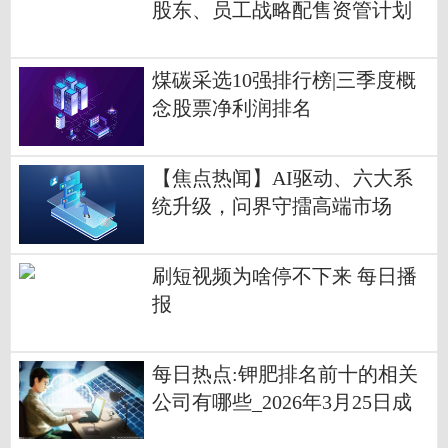
股东、员工战略配售资管计划
减持股份
煤碳采选10强排行榜|三季度概
念股票净利润排名
【焦点热闻】AI驱动、六大系
统升级，问界守擂高端市场
刷短视频为啥停不下来 每日播
报
每日热点:钾肥排名前十的相关
公司有哪些_2026年3月25日成
交量排行榜