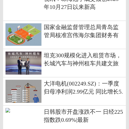
年10月27日以来新高
国家金融监督管理总局青岛监
管局核准宫伟海尔集团财务有
限责任公司董事长任职资格
坦克300规模化进入租赁市场，
长城汽车与神州租车共建文旅
出行新生态
大洋电机(002249.SZ)：一季度
归母净利润2.99亿元 同比增长5.
11%|热推荐
日韩股市开盘涨跌不一 日经225
指数跌0.69%|最新