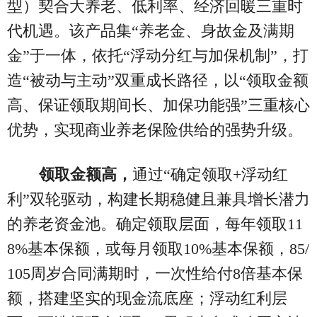
型）契合大养老、低利率、经济回暖三重时
代机遇。该产品集“养老金、身故金及满期
金”于一体，依托“浮动分红与加保机制”，打
造“被动与主动”双重成长路径，以“领取金额
高、保证领取期间长、加保功能强”三重核心
优势，实现商业养老保险供给的强势升级。
领取金额高，
通过“确定领取+浮动红
利”双轮驱动，构建长期稳健且兼具增长潜力
的养老资金池。确定领取层面，每年领取11
8%基本保额，或每月领取10%基本保额，85/
105周岁合同满期时，一次性给付8倍基本保
额，搭建坚实的现金流底座；浮动红利层