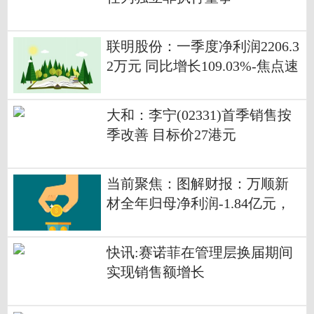
联明股份：一季度净利润2206.3
2万元 同比增长109.03%-焦点速
读
大和：李宁(02331)首季销售按
季改善 目标价27港元
当前聚焦：图解财报：万顺新
材全年归母净利润-1.84亿元，
上年同期-1.92亿元
快讯:赛诺菲在管理层换届期间
实现销售额增长