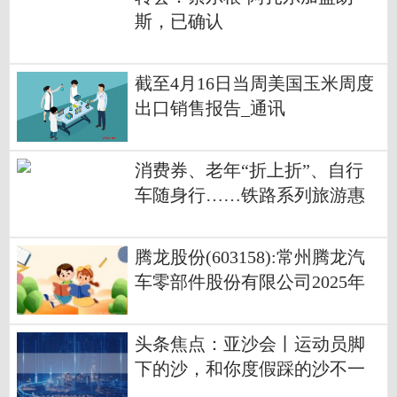
斯，已确认
截至4月16日当周美国玉米周度
出口销售报告_通讯
消费券、老年“折上折”、自行
车随身行……铁路系列旅游惠
民新政即将上线
腾龙股份(603158):常州腾龙汽
车零部件股份有限公司2025年
度财务决算报告
头条焦点：亚沙会丨运动员脚
下的沙，和你度假踩的沙不一
样