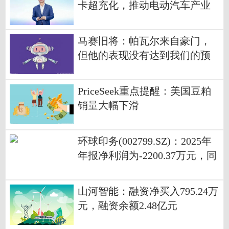
卡超充化，推动电动汽车产业
高质量发展
马赛旧将：帕瓦尔来自豪门，
但他的表现没有达到我们的预
期 焦点快播
PriceSeek重点提醒：美国豆粕
销量大幅下滑
环球印务(002799.SZ)：2025年
年报净利润为-2200.37万元，同
比亏损缩小
山河智能：融资净买入795.24万
元，融资余额2.48亿元