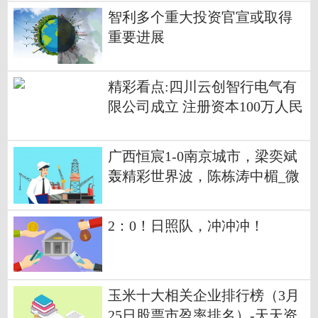
智利多个重大投资官宣或取得
重要进展
精彩看点:四川云创智行电气有
限公司成立 注册资本100万人民
币
广西恒宸1-0南京城市，梁奕斌
轰精彩世界波，陈栋涛中楣_微
资讯
2：0！日照队，冲冲冲！
玉米十大相关企业排行榜（3月
25日股票市盈率排名）-天天资