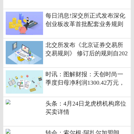
每日消息!深交所正式发布深化
创业板改革首批配套业务规则
北交所发布《北京证券交易所
交易规则》 修订后的规则自202
6年7月6日起施行|即时看
时讯：图解财报：天创时尚一
季度归母净利润1300.42万元，
同比增长1453.41%
头条：4月24日龙虎榜机构席位
买卖详情
转会：索尔根·阿扎尔加盟朗