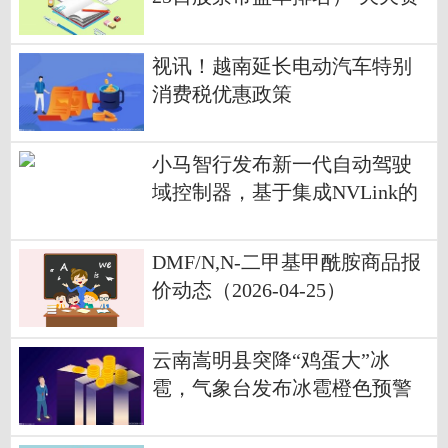
讯
视讯！越南延长电动汽车特别
消费税优惠政策
小马智行发布新一代自动驾驶
域控制器，基于集成NVLink的
NVIDIA DRIVE Hyperion打造|
动态焦点
DMF/N,N-二甲基甲酰胺商品报
价动态（2026-04-25）
云南嵩明县突降“鸡蛋大”冰
雹，气象台发布冰雹橙色预警