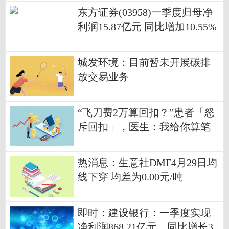
东方证券(03958)一季度归母净
利润15.87亿元 同比增加10.55%
快资讯
城发环境：目前暂未开展碳排
放交易业务
“飞刀费2万算回扣？”患者「怒
斥回扣」，医生：我给你算笔
账
热消息：生意社DMF4月29日均
线下穿 均差为0.00元/吨
即时：建设银行：一季度实现
净利润868.21亿元，同比增长3.