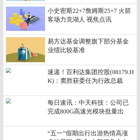
小史密斯22+7詹姆斯25+7 火箭
客场力克湖人 视焦点讯
易方达基金调整旗下部分基金
业绩比较基准
速递！百利达集团控股(08179.H
K)：窦胜获委任为行政总裁
每日速讯：中天科技：公司已
完成800G高速光模块批量出
货，光纤生产饱和
“五一”假期出行出游热情高涨