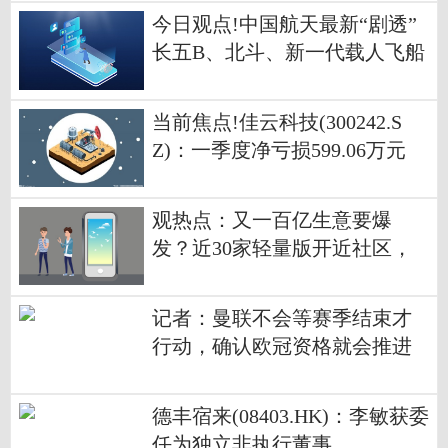
今日观点!中国航天最新“剧透”
长五B、北斗、新一代载人飞船
都安排上了
当前焦点!佳云科技(300242.S
Z)：一季度净亏损599.06万元
观热点：又一百亿生意要爆
发？近30家轻量版开近社区，
细胞产业抢先转型！
记者：曼联不会等赛季结束才
行动，确认欧冠资格就会推进
选帅 快报
德丰宿来(08403.HK)：李敏获委
任为独立非执行董事