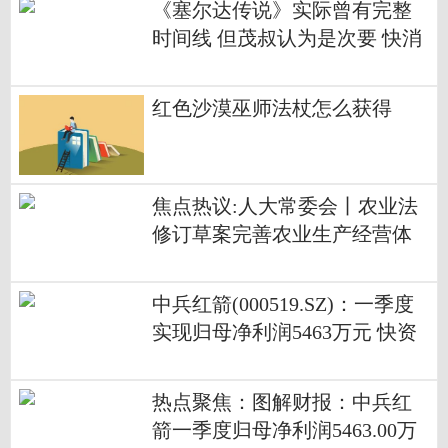
《塞尔达传说》实际曾有完整
时间线 但茂叔认为是次要 快消
息
红色沙漠巫师法杖怎么获得
焦点热议:人大常委会丨农业法
修订草案完善农业生产经营体
制
中兵红箭(000519.SZ)：一季度
实现归母净利润5463万元 快资
讯
热点聚焦：图解财报：中兵红
箭一季度归母净利润5463.00万