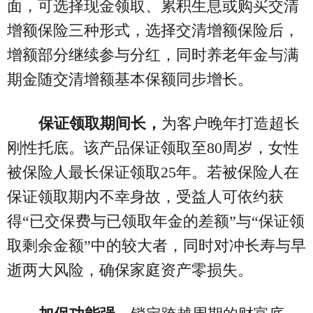
面，可选择现金领取、累积生息或购买交清
增额保险三种形式，选择交清增额保险后，
增额部分继续参与分红，同时养老年金与满
期金随交清增额基本保额同步增长。
保证领取期间长，
为客户晚年打造超长
刚性托底。该产品保证领取至80周岁，女性
被保险人最长保证领取25年。若被保险人在
保证领取期内不幸身故，受益人可依约获
得“已交保费与已领取年金的差额”与“保证领
取剩余金额”中的较大者，同时对冲长寿与早
逝两大风险，确保家庭资产零损失。