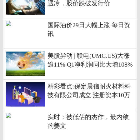
遇冷，股价跌破发行价
国际油价29日大幅上涨 每日资
讯
美股异动 | 联电(UMC.US)大涨
逾11% Q1净利润同比大增108%
_微动态
精彩看点:保定晨信耐火材料科
技有限公司成立 注册资本10万
人民币
实时：被低估的杰作，最内敛
的姜文