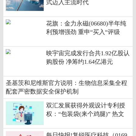
式迈入主流时代
花旗：金力永磁(06680)半年纯
利预增强劲 重申“买入“评级
映宇宙完成发行合共1.92亿股认
购股份 净筹约1.64亿港元
圣基茨和尼维斯官方说明：生物信息采集全程
配套严密数据安全保护机制
双汇发展获得外观设计专利授
权：“包装袋(来个鸡腿)” 热文
每日快报!复锐医疗科技（0169