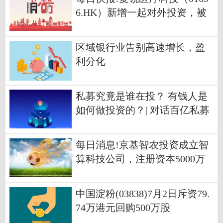
6.HK）新增一起对外投资，被
投资公司为复锐医疗科技（天
津）有限公司
区域银行业告别高速增长，盈
利分化
私募究竟是谁在投？ 有钱人是
如何做投资的？| 对话百亿私募
总经理衍复投资顾王琴
每日消息!京基智农投资成立智
算科技公司，注册资本5000万
中国淀粉(03838)7月2日斥资79.
74万港元回购500万股