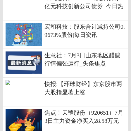
亿元科技创新公司债券_今日热
讯
宏和科技：股东合计减持公司0.
9673%股份|每日资讯
生意社：7月3日山东地区醋酸
行情偏强运行_头条焦点
快报:【环球财经】东京股市两
大股指显著上涨
焦点！天罡股份（920651）7月
3日主力资金净买入28.58万元