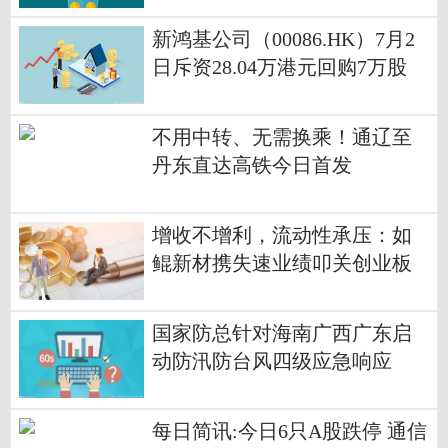
新鸿基公司（00086.HK）7月2
日斥资28.04万港元回购7万股
不用中转、无需换乘！通辽至
丹东直达高铁今日首发
增收不增利，流动性承压：如
鲲新材携失速业绩叩关创业板
国家防总针对海南广西广东启
动防汛防台风四级应急响应
每日简讯:今日6只A股跌停 通信