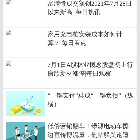
富满微成交额创2021年7月28日
以来新高_每日热讯
家用充电桩安装成本如何计
算？ 每日看点
7月1日A股林业概念股盘初上行
康欣新材涨停|每日观察
“一键支付”莫成“一键负债”（纵
横）
低俗营销翻车！绿源电动车擦
边宣传博流量，删帖躲舆论遭