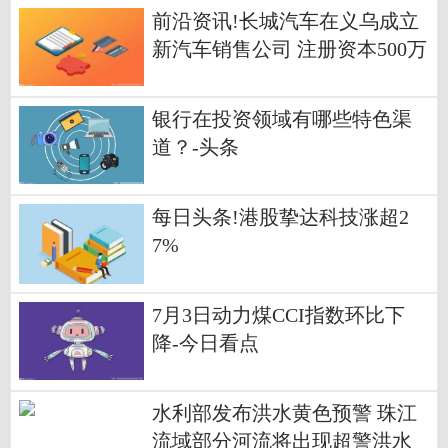
前沿资讯!长城汽车在义乌成立
新汽车销售公司 注册资本500万
银行在投资领域有哪些特色渠
道？-头条
每日头条!港股挚达科技涨超2
7%
7月3日动力煤CCI指数环比下
降-今日看点
水利部发布洪水黄色预警 珠江
流域部分河流将出现超警洪水