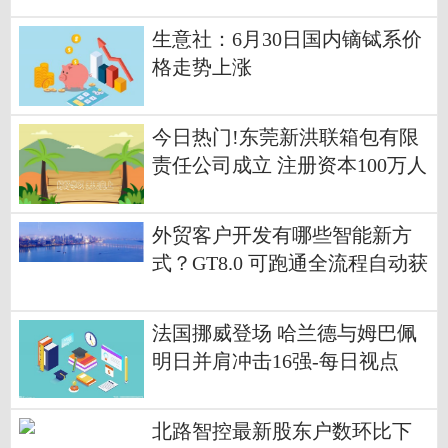
生意社：6月30日国内镝铽系价
格走势上涨
今日热门!东莞新洪联箱包有限
责任公司成立 注册资本100万人
民币
外贸客户开发有哪些智能新方
式？GT8.0 可跑通全流程自动获
客
法国挪威登场 哈兰德与姆巴佩
明日并肩冲击16强-每日视点
北路智控最新股东户数环比下