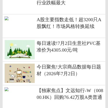
行业跌幅最大
A股主要指数走低！超3200只A
股飘红！市场风格转换延续
每日速读!7月2日生意社PVC基
准价为4305.00元/吨
今日聚焦!大宗商品数据每日题
材（2026年7月2日）​
【独家焦点】文远知行-W（008
00.HK）回购76.42万股A类普通
股 耗资约150.90万美元