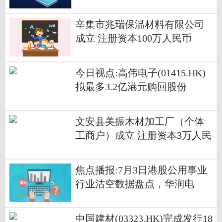
辛集市兆瑞保温材料有限公司
成立 注册资本100万人民币
今日视点:高伟电子(01415.HK)
拟最多3.2亿港元购回股份
文安县美振木材加工厂（个体
工商户）成立 注册资本3万人民
币 每日播报
焦点播报:7月3日港股公用事业
行业沽空数据盘点，华润电
力、中国燃气、中电控股沽空
金额位居行业前三
中国建材(03323.HK)完成发行18