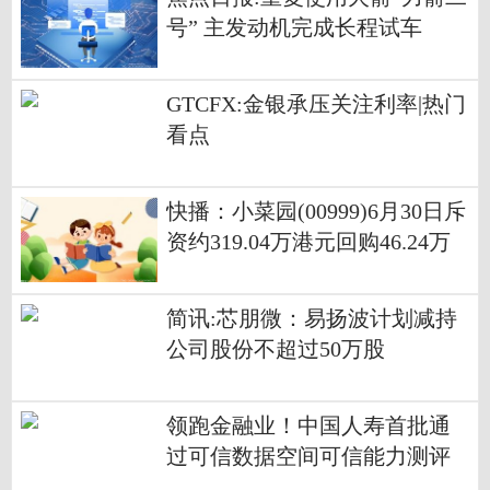
号” 主发动机完成长程试车
GTCFX:金银承压关注利率|热门
看点
快播：小菜园(00999)6月30日斥
资约319.04万港元回购46.24万
股
简讯:芯朋微：易扬波计划减持
公司股份不超过50万股
领跑金融业！中国人寿首批通
过可信数据空间可信能力测评
每日热点